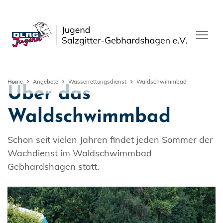
Home
Angebote
Wasserrettungsdienst
Waldschwimmbad
Über das
Waldschwimmbad
Schon seit vielen Jahren findet jeden Sommer der
Wachdienst im Waldschwimmbad
Gebhardshagen statt.